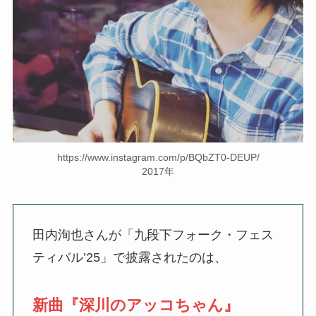
https://www.instagram.com/p/BQbZT0-DEUP/
2017年
田内洵也さんが「九段下フォーク・フェス
ティバル’25」で披露されたのは、
新曲『深川のアッコちゃん』