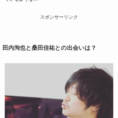
スポンサーリンク
田内洵也と桑田佳祐との出会いは？