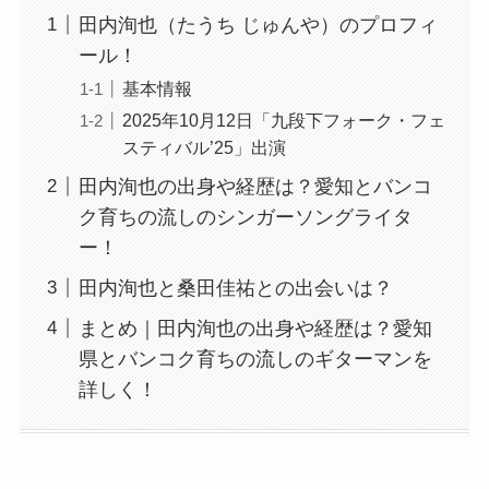
田内洵也（たうち じゅんや）のプロフィ
ール！
基本情報
2025年10月12日「九段下フォーク・フェ
スティバル’25」出演
田内洵也の出身や経歴は？愛知とバンコ
ク育ちの流しのシンガーソングライタ
ー！
田内洵也と桑田佳祐との出会いは？
まとめ｜田内洵也の出身や経歴は？愛知
県とバンコク育ちの流しのギターマンを
詳しく！