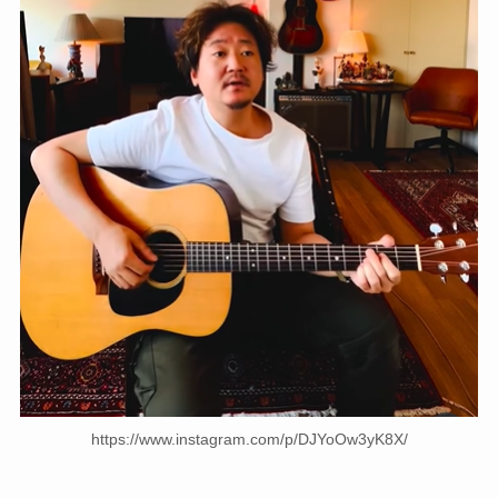
https://www.instagram.com/p/DJYoOw3yK8X/