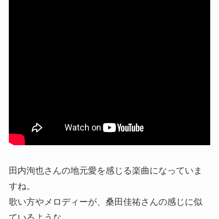
田内洵也さんの地元愛を感じる楽曲になっていま
すね。
歌い方やメロディーが、桑田佳祐さんの感じに似
ているような…