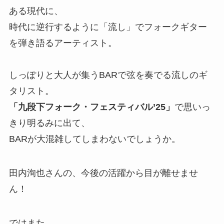
ある現代に、
時代に逆行するように「流し」でフォークギター
を弾き語るアーティスト。
しっぽりと大人が集うBARで弦を奏でる流しのギ
タリスト。
「九段下フォーク・フェスティバル’25」
で思いっ
きり明るみに出て、
BARが大混雑してしまわないでしょうか。
田内洵也さんの、今後の活躍から目が離せませ
ん！
ではまた。