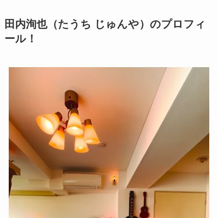
田内洵也（たうち じゅんや）のプロフィ
ール！