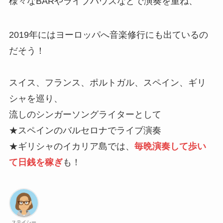
様々なBARやライブハウスなどで演奏を重ね、
2019年にはヨーロッパへ音楽修行にも出ているの
だそう！
スイス、フランス、ポルトガル、スペイン、ギリ
シャを巡り、
流しのシンガーソングライターとして
★スペインのバルセロナでライブ演奏
★ギリシャのイカリア島では、
毎晩演奏して歩い
て日銭を稼ぎ
も！
ステイシー