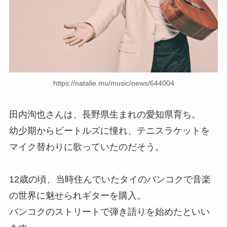
https://natalie.mu/music/news/644004
田内洵也さんは、長野県生まれの愛知県育ち。
幼少期からビートルズに憧れ、テニスラケットを
マイク替わりに歌っていたのだそう。
12歳の頃、当時住んでいたタイのバンコクで音楽
の世界に魅せられギターを購入。
バンコクのストリートで弾き語りを始めたといい