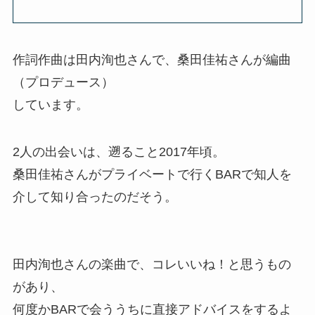
作詞作曲は田内洵也さんで、桑田佳祐さんが編曲
（プロデュース）
しています。
2人の出会いは、遡ること2017年頃。
桑田佳祐さんがプライベートで行くBARで知人を
介して知り合ったのだそう。
田内洵也さんの楽曲で、コレいいね！と思うもの
があり、
何度かBARで会ううちに直接アドバイスをするよ