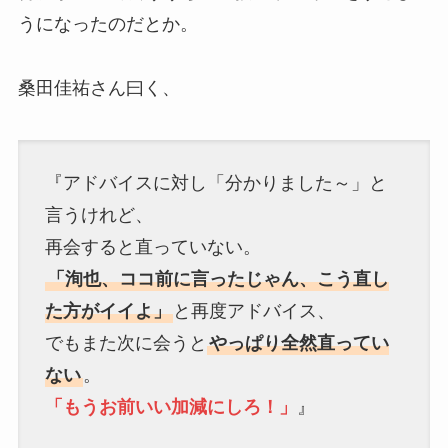
うになったのだとか。
桑田佳祐さん曰く、
『アドバイスに対し「分かりました～」と
言うけれど、
再会すると直っていない。
「洵也、ココ前に言ったじゃん、こう直し
た方がイイよ」
と再度アドバイス、
でもまた次に会うと
やっぱり全然直ってい
ない
。
「もうお前いい加減にしろ！」
』