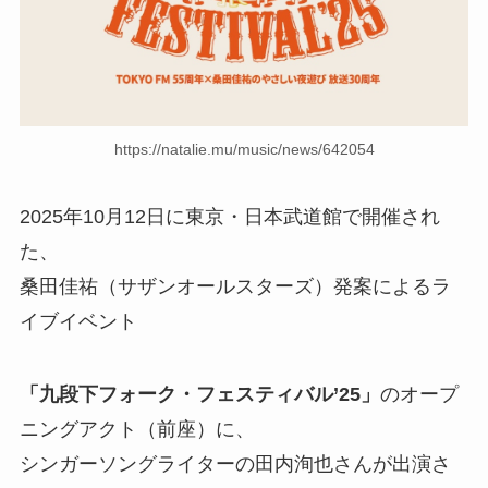
https://natalie.mu/music/news/642054
2025年10月12日に東京・日本武道館で開催され
た、
桑田佳祐（サザンオールスターズ）発案によるラ
イブイベント
「九段下フォーク・フェスティバル’25」
のオープ
ニングアクト（前座）に、
シンガーソングライターの田内洵也さんが出演さ