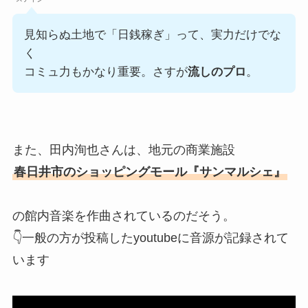
見知らぬ土地で「日銭稼ぎ」って、実力だけでな
く
コミュ力もかなり重要。さすが
流しのプロ
。
また、田内洵也さんは、地元の商業施設
春日井市のショッピングモール『サンマルシェ』
の館内音楽を作曲されているのだそう。
👇一般の方が投稿したyoutubeに音源が記録されて
います