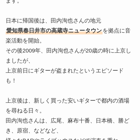
ます。
日本に帰国後は、田内洵也さんの地元
愛知県春日井市の高蔵寺ニュータウン
を拠点に音
楽活動を開始。
その後2009年、田内洵也さんが20歳の時に上京し
ましたが、
上京前日にギターが盗まれたというエピソード
も！
上京後は、新しく買った安いギターで都内の酒場
を尋ねる日々。
田内洵也さんは、広尾、麻布十番、日本橋、勝ど
き、原宿、などなど、