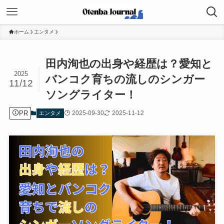
ホーム
エンタメ
田内洵也の出身や経歴は？愛知と
2025
バンコク育ちの流しのシンガー
11/12
ソングライター！
PR
2025-09-30
2025-11-12
エンタメ