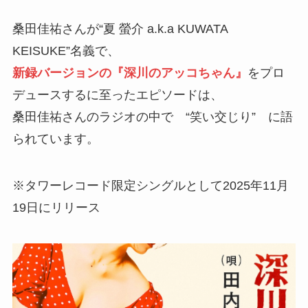
桑田佳祐さんが“夏 螢介 a.k.a KUWATA
KEISUKE”名義で、
新録バージョンの『深川のアッコちゃん』
をプロ
デュースするに至ったエピソードは、
桑田佳祐さんのラジオの中で “笑い交じり” に語
られています。
※タワーレコード限定シングルとして2025年11月
19日にリリース