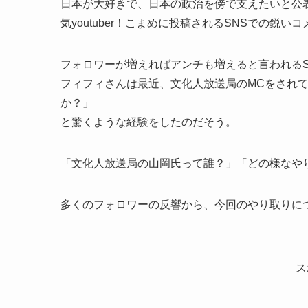
日本が大好きで、日本の政治を傍で支えたいと公
気youtuber！こまめに投稿されるSNSでの鋭
フォロワーが増えればアンチも増えると言われるS
フィフィさんは最近、文化人放送局のMCをされ
か？」
と驚くような経験をしたのだそう。
「文化人放送局の山岡氏って誰？」「どの様なや
多くのフォロワーの反響から、今回のやり取りに
ス