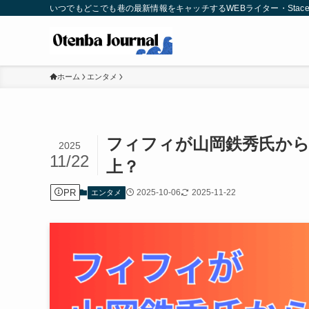
いつでもどこでも巷の最新情報をキャッチするWEBライター・Stac
ホーム
エンタメ
フィフィが山岡鉄秀氏から
2025
11/22
上？
PR
2025-10-06
2025-11-22
エンタメ