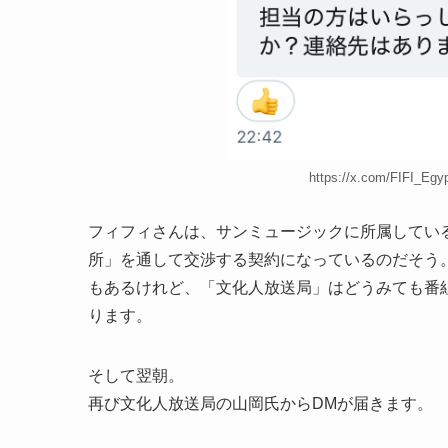
https://x.com/FIFI_Egy
フィフィさんは、サンミュージックに所属してい
所」を通して交渉する契約になっているのだそう。y
もあるけれど、「文化人放送局」はどうみても番
ります。
そして翌朝。
再び文化人放送局の山岡氏からDMが届きます。