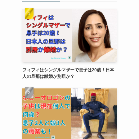
フィフィはシングルマザーで息子は20歳！日本
人の旦那は離婚か別居か？