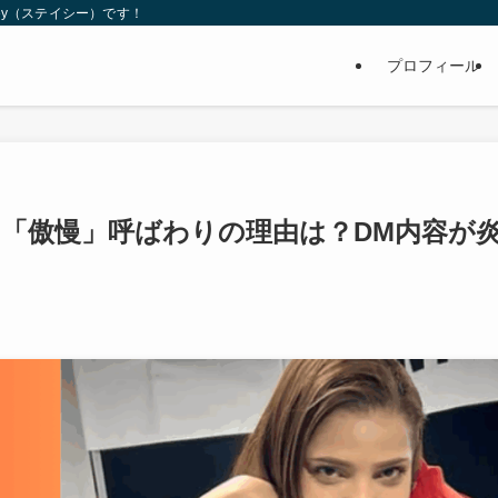
ey（ステイシー）です！
プロフィール
「傲慢」呼ばわりの理由は？DM内容が