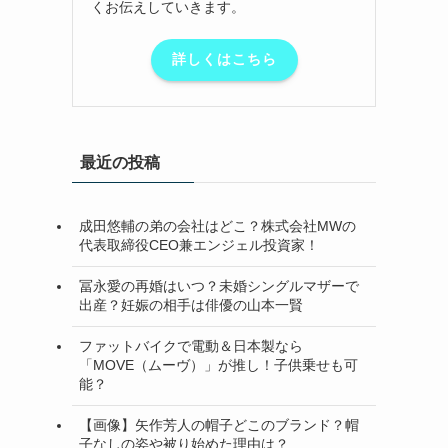
くお伝えしていきます。
詳しくはこちら
最近の投稿
成田悠輔の弟の会社はどこ？株式会社MWの
代表取締役CEO兼エンジェル投資家！
冨永愛の再婚はいつ？未婚シングルマザーで
出産？妊娠の相手は俳優の山本一賢
ファットバイクで電動＆日本製なら
「MOVE（ムーヴ）」が推し！子供乗せも可
能？
【画像】矢作芳人の帽子どこのブランド？帽
子なしの姿や被り始めた理由は？