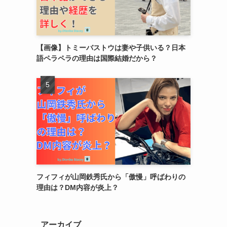
【画像】トミーバストウは妻や子供いる？日本
語ペラペラの理由は国際結婚だから？
フィフィが山岡鉄秀氏から「傲慢」呼ばわりの
理由は？DM内容が炎上？
アーカイブ