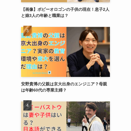
【画像】ボビーオロゴンの子供の現在！息子2人
と娘3人の年齢と職業は？
安野貴博の父親は京大出身のエンジニア？母親
は年齢60代の専業主婦？