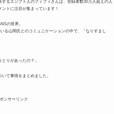
表するエジプト人のフィフィさんは、登録者数30万人超えの人
いコメントに注目が集まっています！
NSの世界。
ている山岡氏とのコミュニケーションの中で、「なりすまし
りとりがあったの？」
ついて事情をまとめました。
ポンサーリンク